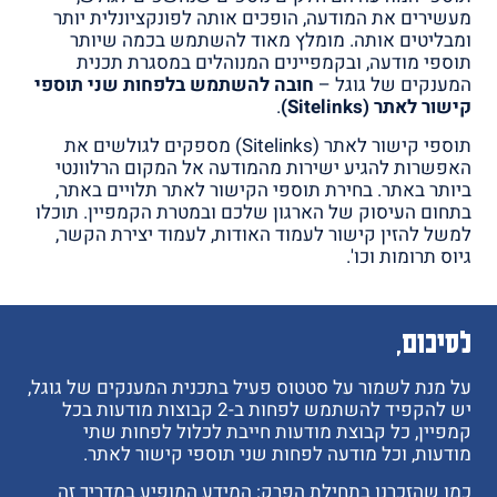
מעשירים את המודעה, הופכים אותה לפונקציונלית יותר
ומבליטים אותה. מומלץ מאוד להשתמש בכמה שיותר
תוספי מודעה, ובקמפיינים המנוהלים במסגרת תכנית
המענקים של גוגל –
חובה להשתמש בלפחות שני תוספי
קישור לאתר (Sitelinks)
.
תוספי קישור לאתר (Sitelinks) מספקים לגולשים את
האפשרות להגיע ישירות מהמודעה אל המקום הרלוונטי
ביותר באתר. בחירת תוספי הקישור לאתר תלויים באתר,
בתחום העיסוק של הארגון שלכם ובמטרת הקמפיין. תוכלו
למשל להזין קישור לעמוד האודות, לעמוד יצירת הקשר,
גיוס תרומות וכו'.
לסיכום,
על מנת לשמור על סטטוס פעיל בתכנית המענקים של גוגל,
יש להקפיד להשתמש לפחות ב-2 קבוצות מודעות בכל
קמפיין, כל קבוצת מודעות חייבת לכלול לפחות שתי
מודעות, וכל מודעה לפחות שני תוספי קישור לאתר.
כמו שהזכרנו בתחילת הפרק: המידע המופיע במדריך זה