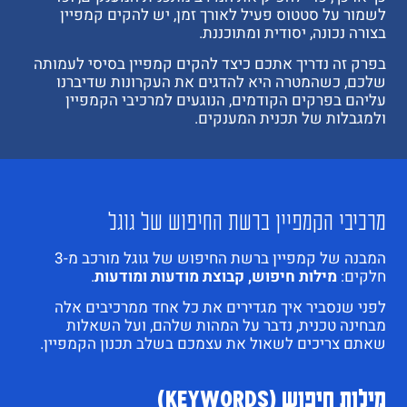
לשמור על סטטוס פעיל לאורך זמן, יש להקים קמפיין
בצורה נכונה, יסודית ומתוכננת.
בפרק זה נדריך אתכם כיצד להקים קמפיין בסיסי לעמותה
שלכם, כשהמטרה היא להדגים את העקרונות שדיברנו
עליהם בפרקים הקודמים, הנוגעים למרכיבי הקמפיין
ולמגבלות של תכנית המענקים.
מרכיבי הקמפיין ברשת החיפוש של גוגל
המבנה של קמפיין ברשת החיפוש של גוגל מורכב מ-3
חלקים:
מילות חיפוש, קבוצת מודעות ומודעות
.
לפני שנסביר איך מגדירים את כל אחד ממרכיבים אלה
מבחינה טכנית, נדבר על המהות שלהם, ועל השאלות
שאתם צריכים לשאול את עצמכם בשלב תכנון הקמפיין.
מילות חיפוש (Keywords)