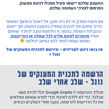
החשבון שלכם יישאר פעיל ותוכלו להנות ממענק
הפרסום לצורכי העמותה שלכם.
אם משהו מפרק זה לא היה מובן, אל דאגה! בהמשך המאמר
נדריך אתכם איך להקים קמפיין בחשבון המענק תוך יישום
ההגבלות השונות. בנוסף, זו הזדמנות טובה להזכיר שאתם
תמיד
מוזמנים לפנות אלינו לכל שאלה או התייעצות
,
ואנחנו נשמח לעזור לכם כמיטב יכולתנו
אז בואו ניגש לעניינים – ונירשם לתכנית המענקים של
גוגל >
הרשמה לתכנית המענקים של
גוגל - שלב אחרי שלב
תהליך ההרשמה ל-Google Grants יכול להיות מעט
מבלבל. כדי לא ללכת לאיבוד וכדי לוודא שאתם ממלאים
את כל הדרישות להרשמה, עקבו אחרי השלבים הבאים.