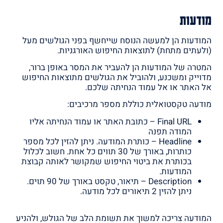
מודעות
המודעות הן למעשה הנוסח שייחשף בפני הגולשים מעל
(ולעתים מתחת) לתוצאות החיפוש האורגניות.
המטרה של המודעות הן להעביר את המסר באופן ברור,
מדוייק ומשכנע, ולהוביל את הגולשים מתוצאות החיפוש
אל האתר או אל עמוד הנחיתה שלכם.
מודעה טקסטואלית כוללת מספר מרכיבים:
Final URL – כתובת האתר או עמוד הנחיתה אליו
המודה תפנה
Headline – כותרת המודעה. ניתן להזין לכל מספר
כותרות, באורך של 30 תווים כל אחת. חשוב לכלול
בכותרת את ביטוי החיפוש שמקושר לאותה קבוצת
המודעות.
Description – תיאור, טקסט באורך של 90 תוים.
ניתן להזין 2 תיאורים לכל מודעה.
המודעה צריכה למשוך את תשומת הלב של הגולש, ולהניע