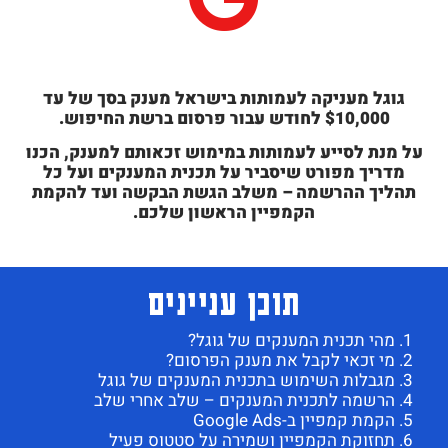
גוגל מעניקה לעמותות בישראל מענק בסך של עד
$10,000 לחודש עבור פרסום ברשת החיפוש.
על מנת לסייע לעמותות במימוש זכאותם למענק, הכנו
מדריך מפורט שיסביר על תכנית המענקים ועל כל
תהליך ההרשמה – משלב הגשת הבקשה ועד להקמת
הקמפיין הראשון שלכם.
תוכן עניינים
מהי תכנית המענקים של גוגל?
מי זכאי לקבל את מענק הפרסום?
מגבלות השימוש בתכנית המענקים של גוגל
הרשמה לתכנית המענקים – שלב אחרי שלב
הקמת קמפיין ב-Google Ads
תחזוקת הקמפיין ושמירה על סטטוס פעיל