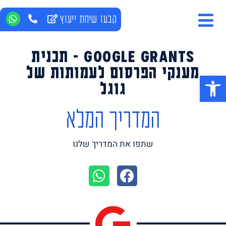
קבעו שיחת ייעוץ
Google Grants - תכנית
מענקי הפרסום לעמותות של
פתח סרגל נגישות
גוגל
המדריך המלא
שתפו את המדריך שלנו