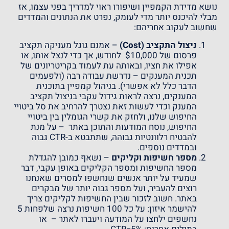
נושא מדידת הקמפיין ושיפורו ראוי למדריך בפני עצמו, אז
מבלי להיכנס יותר מדי לעומק, נפרט את הנתונים והמדדים
שחשוב לעקוב אחריהם:
ניצול התקציב (Cost)
– אמנם גוגל מעניקה תקציב
פרסום של $10,000 לחודש, אך כדי לנצל אותו, או
אפילו את חציו, ובאותה עת לעמוד בקריטריונים של
תכנית המענקים – נדרשת עבודה רבה (ולפעמים
הדבר כלל לא אפשרי). בניהול קמפיין בתוכנית
המענקים, נרצה לראות גידול עקבי בניצול תקציב
המענק וכדי לעשות זאת נצטרך להרחיב את סל ביטויי
החיפוש שלנו, ולחזק את קשרי הגומלין בין ביטויי
החיפוש, נוסח המודעות והתוכן באתר – על מנת
להבטיח רלוונטיות גבוהה, שתתבטא ב-CTR גבוה
ובמדדים נוספים.
מספר חשיפות וקליקים
– נשאף כמובן להגדלת
מספר החשיפות ומספר הקליקים באופן עקבי, דבר
שמעיד על יותר אנשים שנחשפו למסרים שאנחנו
רוצים להעביר, ועל מספר גבוה יותר של מבקרים
באתר. חשוב לזכור שבין החשיפות לקליקים צריך
להישמר איזון: על כל 100 חשיפות נרצה שלפחות 5
נחשפים ילחצו על המודעה ויעברו לאתר – או