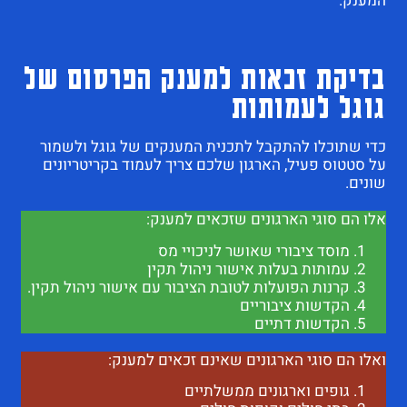
המענק.
בדיקת זכאות למענק הפרסום של
גוגל לעמותות
כדי שתוכלו להתקבל לתכנית המענקים של גוגל ולשמור
על סטטוס פעיל, הארגון שלכם צריך לעמוד בקריטריונים
שונים.
אלו הם סוגי הארגונים שזכאים למענק:
מוסד ציבורי שאושר לניכויי מס
עמותות בעלות אישור ניהול תקין
קרנות הפועלות לטובת הציבור עם אישור ניהול תקין.
הקדשות ציבוריים
הקדשות דתיים
ואלו הם סוגי הארגונים שאינם זכאים למענק:
גופים וארגונים ממשלתיים