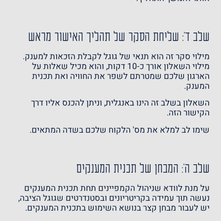
שלב ד': שליחת הסקר של תהליך האישור מראש
מילוי סקר זה הוא תנאי של גוגל לקבלת הזכאות למענק.
מילוי השאלון אורך כ-10 דקות, והוא מכיל שאלות על
הארגון שלכם שמטרתם לשפר את החוויה ואת תכנית
המענק.
השאלון בשלב זה הינו באנגלית, וניתן להכנס אליו דרך
הקישור הזה
.
שימו לב למלא את מס' הלקוח שלכם בשדה המתאים.
שלב ה': המבחן של תכנית המענקים
על מנת לוודא שניהול הקמפיינים תחת תכנית המענקים
נעשה תוך עמידה בקריטריונים ובסטנדרטים שגוגל הציבה,
יש לעבור מבחן קצר בנושא השימוש בתכנית המענקים.