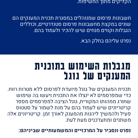
הקליקים מתוך החשיפות.
חשבונות פרסום שמנוהלים במסגרת תכנית המענקים הם
שונים במקצת מחשבונות פרסום סטנדרטיים, וכוללים
הגבלות וקווים מנחים שיש להכיר ולעמוד בהם.
נפרט עליהם בחלק הבא.
מגבלות השימוש בתוכנית
המענקים של גוגל
תכנית המענקים של גוגל מיועדת לפרסום ללא מטרות רווח.
כדי שמפרסמים לא ינצלו את התכנית ויעשו בה שימוש
שחורג ממהותו המקורית, גוגל הציבה למפרסמים מספר
קריטריונים שיש לעמוד בהם על מנת לשמור על סטטוס
פעיל ולהמשיך ליהנות מהמענק לאורך זמן. קריטריונים אלה
משתנים ומתעדכנים מעת לעת.
נפרט ונסביר על המרכזיים והמשמעותיים שביניהם: