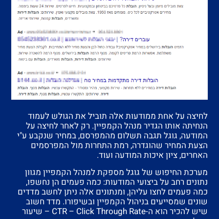
לחיצה על אחת ממודעות אלה תוביל את הגולש לעמוד
הנחיתה אותו הגדיר מנהל הקמפיין. רק לאחר לחיצה על
המודעה, גוגל תגבה תשלום מהמפרסם, במחיר שנקבע ע"י
הצעת המחיר שהוגדרה, רמת התחרות מול המפרסמים
האחרים, ציון איכות המודעה ועוד.
מערכת החיפוש של גוגל מספקת למנהל הקמפיין מגוון
נתונים רחב על ביצועי המודעות: כמה פעמים הן נחשפו,
כמה פעמים לחצו עליהן, ומנתונים אלה ניתן לחשב מדדים
שונים שמסייעים בניהול הקמפיין ובשיפורו. מדד חשוב
שיש להכיר הוא ה-CTR – Click Through Rate – שיעור